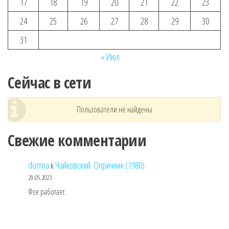
17
18
19
20
21
22
23
24
25
26
27
28
29
30
31
« Июл
Сейчас в сети
Пользователи не найдены
Свежие комментарии
domna
к
Чайковский. Опричник (1980)
29.05.2023
Фсе работает.