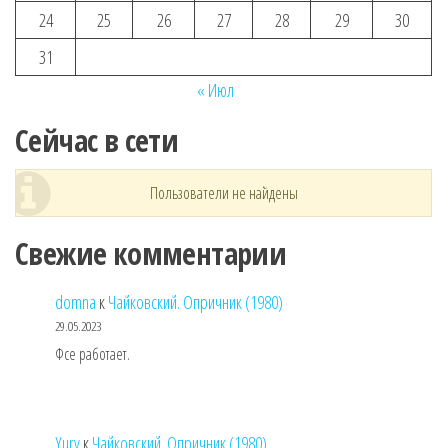
24
25
26
27
28
29
30
31
« Июл
Сейчас в сети
Пользователи не найдены
Свежие комментарии
domna
к
Чайковский. Опричник (1980)
29.05.2023
Фсе работает.
Yury
к
Чайковский. Опричник (1980)