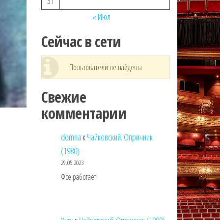
31
« Июл
Сейчас в сети
Пользователи не найдены
Свежие
комментарии
domna
к
Чайковский. Опричник
(1980)
29.05.2023
Фсе работает.