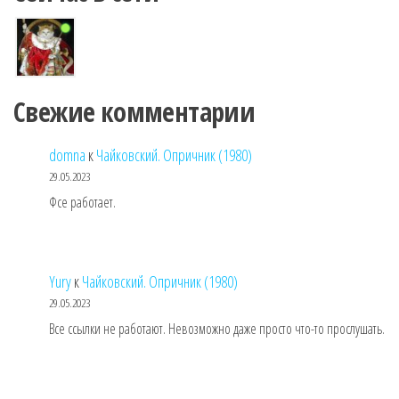
Свежие комментарии
domna
к
Чайковский. Опричник (1980)
29.05.2023
Фсе работает.
Yury
к
Чайковский. Опричник (1980)
29.05.2023
Все ссылки не работают. Невозможно даже просто что-то прослушать.