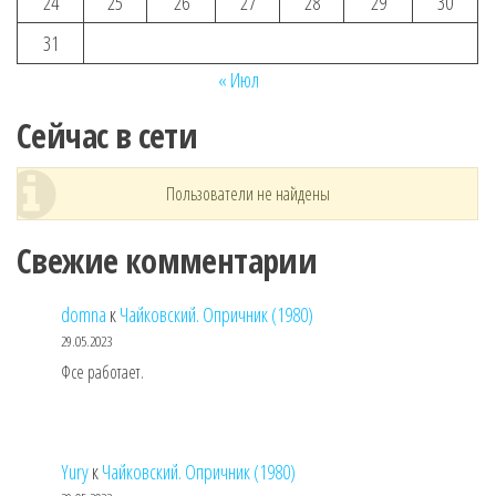
24
25
26
27
28
29
30
31
« Июл
Сейчас в сети
Пользователи не найдены
Свежие комментарии
domna
к
Чайковский. Опричник (1980)
29.05.2023
Фсе работает.
Yury
к
Чайковский. Опричник (1980)