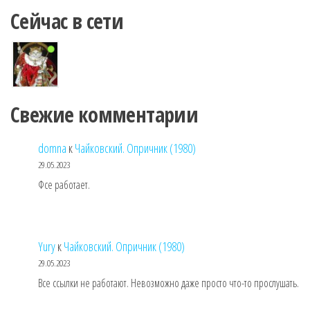
Сейчас в сети
Свежие комментарии
domna
к
Чайковский. Опричник (1980)
29.05.2023
Фсе работает.
Yury
к
Чайковский. Опричник (1980)
29.05.2023
Все ссылки не работают. Невозможно даже просто что-то прослушать.