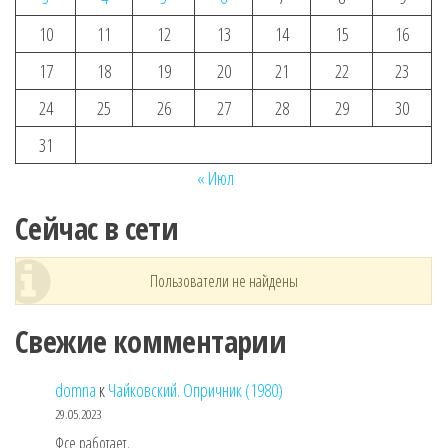
10
11
12
13
14
15
16
17
18
19
20
21
22
23
24
25
26
27
28
29
30
31
« Июл
Сейчас в сети
Пользователи не найдены
Свежие комментарии
domna
к
Чайковский. Опричник (1980)
29.05.2023
Фсе работает.