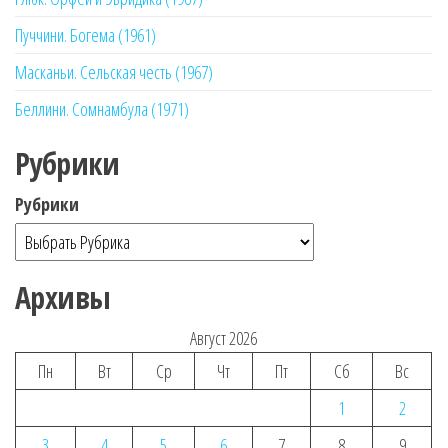
Пуччини. Богема (1961)
Масканьи. Сельская честь (1967)
Беллини. Сомнамбула (1971)
Рубрики
Рубрики
Архивы
Август 2026
Пн
Вт
Ср
Чт
Пт
Сб
Вс
1
2
3
4
5
6
7
8
9