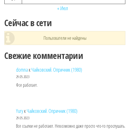
« Июл
Сейчас в сети
Пользователи не найдены
Свежие комментарии
domna
к
Чайковский. Опричник (1980)
29.05.2023
Фсе работает.
Yury
к
Чайковский. Опричник (1980)
29.05.2023
Все ссылки не работают. Невозможно даже просто что-то прослушать.