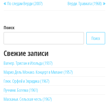
По следам Верди (2007)
Верди. Травиата (1968)
по
запись
за
записям
Поиск
Поиск
Свежие записи
Вагнер. Тристан и Изольда (1937)
Марио Дель Монако. Концерт в Милане (1957)
Глюк. Орфей и Эвридика (1967)
Пуччини. Богема (1961)
Масканьи. Сельская честь (1967)