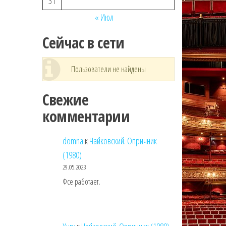
31
« Июл
Сейчас в сети
Пользователи не найдены
Свежие
комментарии
domna
к
Чайковский. Опричник
(1980)
29.05.2023
Фсе работает.