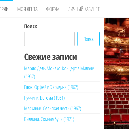
ЕРДИ
МОЯ ЛЕНТА
ФОРУМ
ЛИЧНЫЙ КАБИНЕТ
Поиск
Поиск
Свежие записи
Марио Дель Монако. Концерт в Милане
(1957)
Глюк. Орфей и Эвридика (1967)
Пуччини. Богема (1961)
Масканьи. Сельская честь (1967)
Беллини. Сомнамбула (1971)