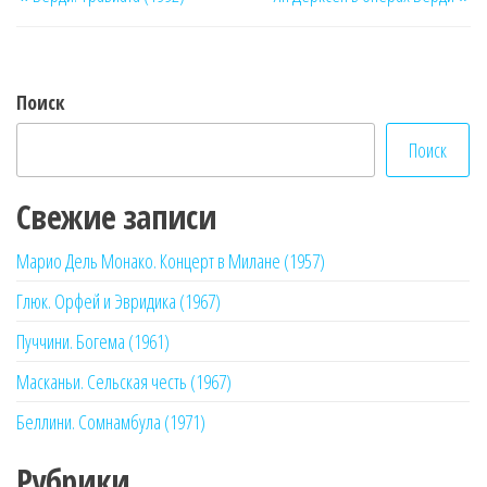
по
запись
за
записям
Поиск
Поиск
Свежие записи
Марио Дель Монако. Концерт в Милане (1957)
Глюк. Орфей и Эвридика (1967)
Пуччини. Богема (1961)
Масканьи. Сельская честь (1967)
Беллини. Сомнамбула (1971)
Рубрики