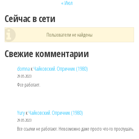
« Июл
Сейчас в сети
Пользователи не найдены
Свежие комментарии
domna
к
Чайковский. Опричник (1980)
29.05.2023
Фсе работает.
Yury
к
Чайковский. Опричник (1980)
29.05.2023
Все ссылки не работают. Невозможно даже просто что-то прослушать.