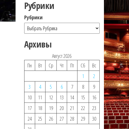
Рубрики
Рубрики
Архивы
Август 2026
Пн
Вт
Ср
Чт
Пт
Сб
Вс
1
2
3
4
5
6
7
8
9
10
11
12
13
14
15
16
17
18
19
20
21
22
23
24
25
26
27
28
29
30