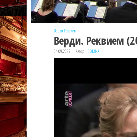
Верди
Реквием
Верди. Реквием (2
04.09.2023
Автор:
DOMNA