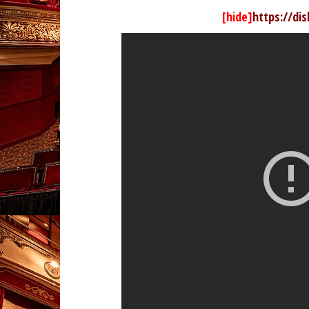
[hide]
https://di