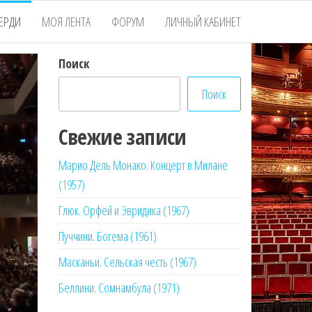
ЕРДИ
МОЯ ЛЕНТА
ФОРУМ
ЛИЧНЫЙ КАБИНЕТ
Поиск
Поиск
Свежие записи
Марио Дель Монако. Концерт в Милане
(1957)
Глюк. Орфей и Эвридика (1967)
Пуччини. Богема (1961)
Масканьи. Сельская честь (1967)
Беллини. Сомнамбула (1971)