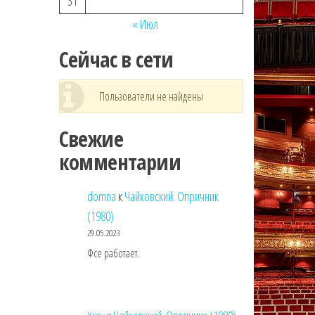
31
« Июл
Сейчас в сети
Пользователи не найдены
Свежие
комментарии
domna
к
Чайковский. Опричник
(1980)
29.05.2023
Фсе работает.