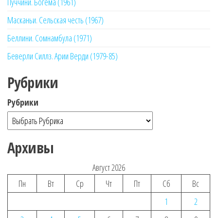
Пуччини. Богема (1961)
Масканьи. Сельская честь (1967)
Беллини. Сомнамбула (1971)
Беверли Силлз. Арии Верди (1979-85)
Рубрики
Рубрики
Архивы
Август 2026
Пн
Вт
Ср
Чт
Пт
Сб
Вс
1
2