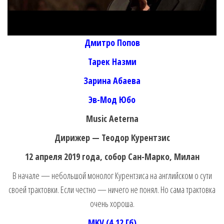
Дмитро Попов
Тарек Назми
Зарина Абаева
Эв-Мод Юбо
Music Aeterna
Дирижер — Теодор Курентзис
12 апреля 2019 года, собор Сан-Марко, Милан
В начале — небольшой монолог Курентзиса на английском о сути
своей трактовки. Если честно — ничего не понял. Но сама трактовка
очень хороша.
MKV (4,12 Гб)