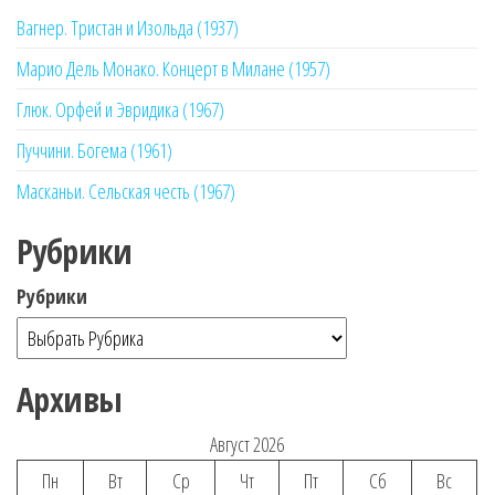
Вагнер. Тристан и Изольда (1937)
Марио Дель Монако. Концерт в Милане (1957)
Глюк. Орфей и Эвридика (1967)
Пуччини. Богема (1961)
Масканьи. Сельская честь (1967)
Рубрики
Рубрики
Архивы
Август 2026
Пн
Вт
Ср
Чт
Пт
Сб
Вс