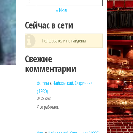
31
« Июл
Сейчас в сети
Пользователи не найдены
Свежие
комментарии
domna
к
Чайковский. Опричник
(1980)
29.05.2023
Фсе работает.