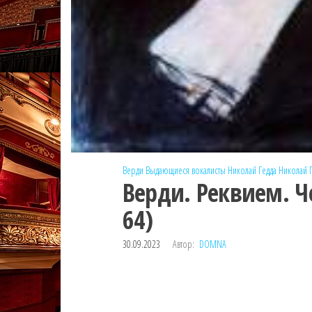
Верди
Выдающиеся вокалисты
Николай Гедда
Николай 
Верди. Реквием. Ч
64)
30.09.2023
Автор:
DOMNA