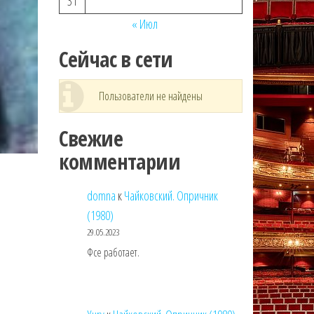
31
« Июл
Сейчас в сети
Пользователи не найдены
Свежие
комментарии
domna
к
Чайковский. Опричник
(1980)
29.05.2023
Фсе работает.