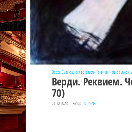
Верди
Выдающиеся вокалисты
Реквием
Четыре духовн
Верди. Реквием. Ч
70)
01.10.2023
Автор:
DOMNA