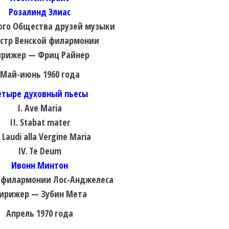
Розалинд Элиас
ого Общества друзей музыки
стр Венской филармонии
рижер — Фриц Райнер
Май-июнь 1960 года
етыре духовный пьесы
I. Ave Maria
II. Stabat mater
. Laudi alla Vergine Maria
IV. Te Deum
Ивонн Минтон
 филармонии Лос-Анджелеса
ирижер — Зубин Мета
Апрель 1970 года