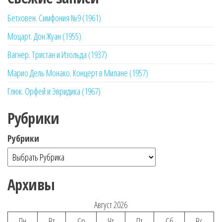
Бетховен. Симфония №9 (1961)
Моцарт. Дон Жуан (1955)
Вагнер. Тристан и Изольда (1937)
Марио Дель Монако. Концерт в Милане (1957)
Глюк. Орфей и Эвридика (1967)
Рубрики
Рубрики
Архивы
Август 2026
Пн
Вт
Ср
Чт
Пт
Сб
Вс