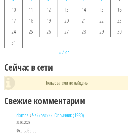
10
11
12
13
14
15
16
17
18
19
20
21
22
23
24
25
26
27
28
29
30
31
« Июл
Сейчас в сети
Пользователи не найдены
Свежие комментарии
domna
к
Чайковский. Опричник (1980)
29.05.2023
Фсе работает.