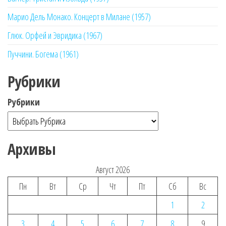
Марио Дель Монако. Концерт в Милане (1957)
Глюк. Орфей и Эвридика (1967)
Пуччини. Богема (1961)
Рубрики
Рубрики
Архивы
Август 2026
Пн
Вт
Ср
Чт
Пт
Сб
Вс
1
2
3
4
5
6
7
8
9