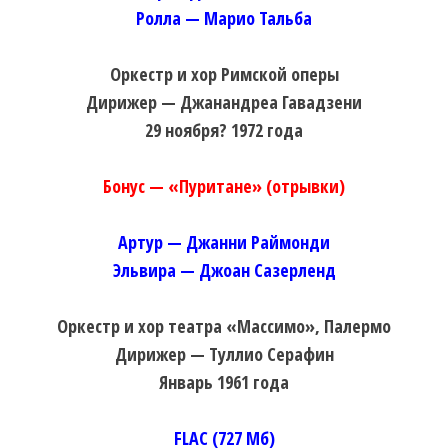
Ролла — Марио Тальба
Оркестр и хор Римской оперы
Дирижер — Джанандреа Гавадзени
29 ноября? 1972 года
Бонус — «Пуритане» (отрывки)
Артур — Джанни Раймонди
Эльвира — Джоан Сазерленд
Оркестр и хор театра «Массимо», Палермо
Дирижер — Туллио Серафин
Январь 1961 года
FLAC (727 Мб)