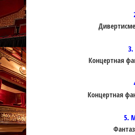
Дивертисме
3.
Концертная фа
Концертная фа
5. 
Фантаз