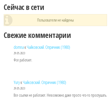
Сейчас в сети
Пользователи не найдены
Свежие комментарии
domna
к
Чайковский. Опричник (1980)
29.05.2023
Фсе работает.
Yury
к
Чайковский. Опричник (1980)
29.05.2023
Все ссылки не работают. Невозможно даже просто что-то прослушать.