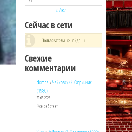
31
« Июл
Сейчас в сети
Пользователи не найдены
Свежие
комментарии
domna
к
Чайковский. Опричник
(1980)
29.05.2023
Фсе работает.