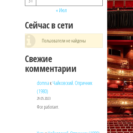
31
« Июл
Сейчас в сети
Пользователи не найдены
Свежие
комментарии
domna
к
Чайковский. Опричник
(1980)
29.05.2023
Фсе работает.