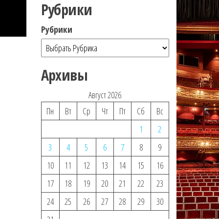
Рубрики
Рубрики
Архивы
Август 2026
Пн
Вт
Ср
Чт
Пт
Сб
Вс
1
2
3
4
5
6
7
8
9
10
11
12
13
14
15
16
17
18
19
20
21
22
23
24
25
26
27
28
29
30