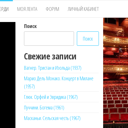
ЕРДИ
МОЯ ЛЕНТА
ФОРУМ
ЛИЧНЫЙ КАБИНЕТ
Поиск
Поиск
Свежие записи
Вагнер. Тристан и Изольда (1937)
Марио Дель Монако. Концерт в Милане
(1957)
Глюк. Орфей и Эвридика (1967)
Пуччини. Богема (1961)
Масканьи. Сельская честь (1967)