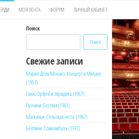
ЕРДИ
МОЯ ЛЕНТА
ФОРУМ
ЛИЧНЫЙ КАБИНЕТ
Поиск
Поиск
Свежие записи
Марио Дель Монако. Концерт в Милане
(1957)
Глюк. Орфей и Эвридика (1967)
Пуччини. Богема (1961)
Масканьи. Сельская честь (1967)
Беллини. Сомнамбула (1971)