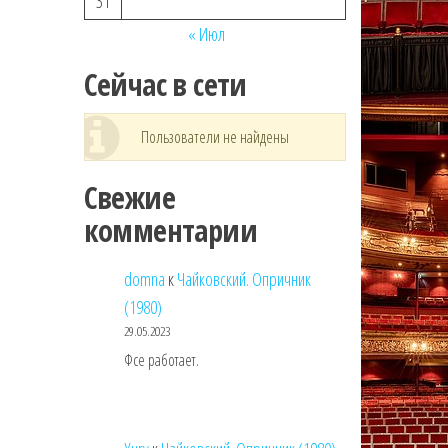
31
« Июл
Сейчас в сети
Пользователи не найдены
Свежие
комментарии
domna
к
Чайковский. Опричник
(1980)
29.05.2023
Фсе работает.