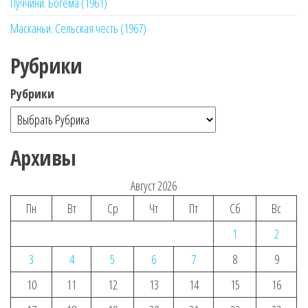
Пуччини. Богема (1961)
Масканьи. Сельская честь (1967)
Рубрики
Рубрики
Архивы
Август 2026
Пн
Вт
Ср
Чт
Пт
Сб
Вс
1
2
3
4
5
6
7
8
9
10
11
12
13
14
15
16