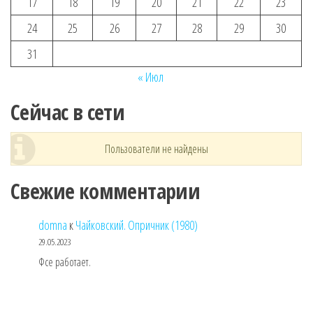
17
18
19
20
21
22
23
24
25
26
27
28
29
30
31
« Июл
Сейчас в сети
Пользователи не найдены
Свежие комментарии
domna
к
Чайковский. Опричник (1980)
29.05.2023
Фсе работает.