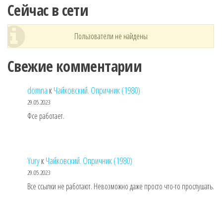
Сейчас в сети
Пользователи не найдены
Свежие комментарии
domna
к
Чайковский. Опричник (1980)
29.05.2023
Фсе работает.
Yury
к
Чайковский. Опричник (1980)
29.05.2023
Все ссылки не работают. Невозможно даже просто что-то прослушать.