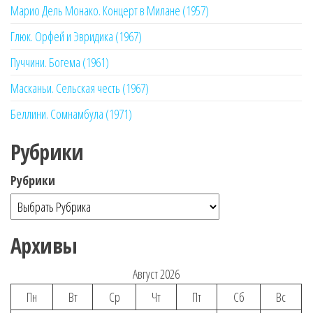
Марио Дель Монако. Концерт в Милане (1957)
Глюк. Орфей и Эвридика (1967)
Пуччини. Богема (1961)
Масканьи. Сельская честь (1967)
Беллини. Сомнамбула (1971)
Рубрики
Рубрики
Архивы
Август 2026
Пн
Вт
Ср
Чт
Пт
Сб
Вс