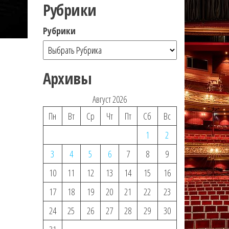
Рубрики
Рубрики
Архивы
Август 2026
Пн
Вт
Ср
Чт
Пт
Сб
Вс
1
2
3
4
5
6
7
8
9
10
11
12
13
14
15
16
17
18
19
20
21
22
23
24
25
26
27
28
29
30