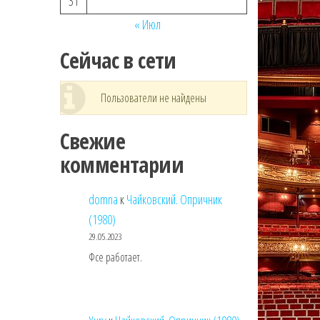
31
« Июл
Сейчас в сети
Пользователи не найдены
Свежие
комментарии
domna
к
Чайковский. Опричник
(1980)
29.05.2023
Фсе работает.