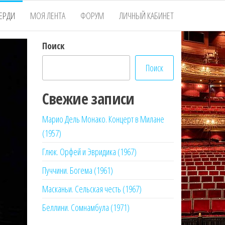
ЕРДИ
МОЯ ЛЕНТА
ФОРУМ
ЛИЧНЫЙ КАБИНЕТ
Поиск
Поиск
Свежие записи
Марио Дель Монако. Концерт в Милане
(1957)
Глюк. Орфей и Эвридика (1967)
Пуччини. Богема (1961)
Масканьи. Сельская честь (1967)
Беллини. Сомнамбула (1971)