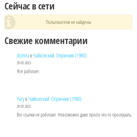
Сейчас в сети
Пользователи не найдены
Свежие комментарии
domna
к
Чайковский. Опричник (1980)
29.05.2023
Фсе работает.
Yury
к
Чайковский. Опричник (1980)
29.05.2023
Все ссылки не работают. Невозможно даже просто что-то прослушать.