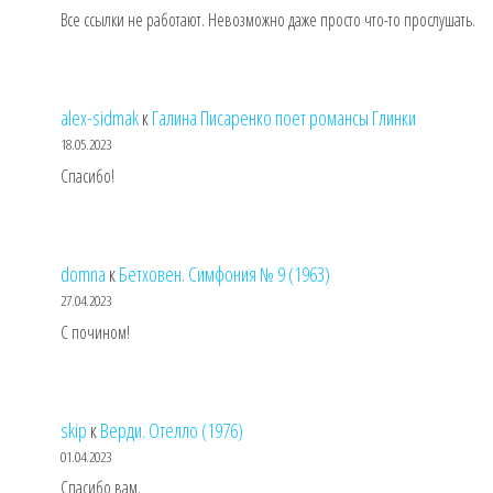
Все ссылки не работают. Невозможно даже просто что-то прослушать.
alex-sidmak
к
Галина Писаренко поет романсы Глинки
18.05.2023
Спасибо!
domna
к
Бетховен. Симфония № 9 (1963)
27.04.2023
С почином!
skip
к
Верди. Отелло (1976)
01.04.2023
Спасибо вам.