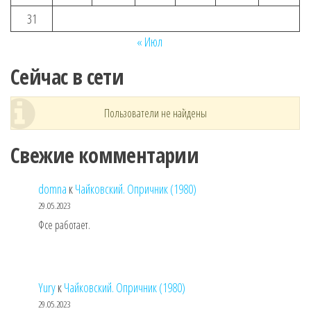
31
« Июл
Сейчас в сети
Пользователи не найдены
Свежие комментарии
domna
к
Чайковский. Опричник (1980)
29.05.2023
Фсе работает.
Yury
к
Чайковский. Опричник (1980)
29.05.2023