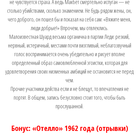
не чувствуется страха. А ведь Макбет смертельно испуган — не
столько убийствами, сколько знамением. Не будь рядом жены, он,
чего доброго, он пошел бы и показал на себя сам: «Вяжите меня,
люди добрые!» Впрочем, мы отвлеклись.
Малоизвестная Шуард весьма органична в партии Леди: резкий,
нервный, истеричный, местами почти визгливый, неблагозвучный
голос воспринимается очень убедительно и рисует вполне
определенный образ самовлюбленной эгоистки, которая для
удовлетворения своих низменных амбиций не остановится не перед
чем.
Прочие участники действа если и не блещут, то впечатления не
портят. В общем, запись безусловно стоит того, чтобы быть
прослушанной.
Бонус: «Отелло» 1962 года (отрывки)