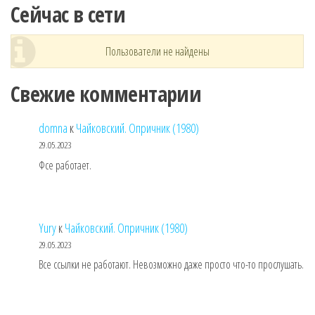
Сейчас в сети
Пользователи не найдены
Свежие комментарии
domna
к
Чайковский. Опричник (1980)
29.05.2023
Фсе работает.
Yury
к
Чайковский. Опричник (1980)
29.05.2023
Все ссылки не работают. Невозможно даже просто что-то прослушать.