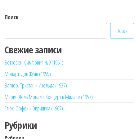
записям
Поиск
Поиск
Свежие записи
Бетховен. Симфония №9 (1961)
Моцарт. Дон Жуан (1955)
Вагнер. Тристан и Изольда (1937)
Марио Дель Монако. Концерт в Милане (1957)
Глюк. Орфей и Эвридика (1967)
Рубрики
Рубрики