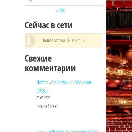
31
« Июл
Сейчас в сети
Пользователи не найдены
Свежие
комментарии
domna
к
Чайковский. Опричник
(1980)
29.05.2023
Фсе работает.