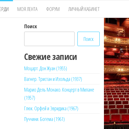
ЕРДИ
МОЯ ЛЕНТА
ФОРУМ
ЛИЧНЫЙ КАБИНЕТ
Поиск
Поиск
Свежие записи
Моцарт. Дон Жуан (1955)
Вагнер. Тристан и Изольда (1937)
Марио Дель Монако. Концерт в Милане
(1957)
Глюк. Орфей и Эвридика (1967)
Пуччини. Богема (1961)