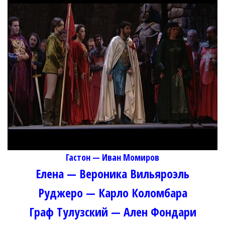
Гастон — Иван Момиров
Елена — Вероника Вильяроэль
Руджеро — Карло Коломбара
Граф Тулузский — Ален Фондари