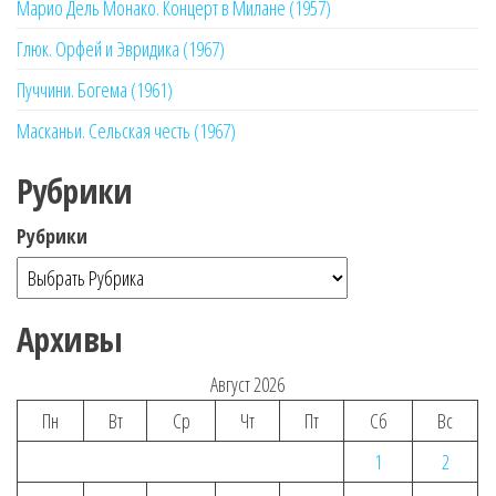
Марио Дель Монако. Концерт в Милане (1957)
Глюк. Орфей и Эвридика (1967)
Пуччини. Богема (1961)
Масканьи. Сельская честь (1967)
Рубрики
Рубрики
Архивы
Август 2026
Пн
Вт
Ср
Чт
Пт
Сб
Вс
1
2