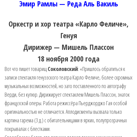
Эмир Рамлы — Реда Аль Вакиль
Оркестр и хор театра «Карло Феличе»,
Генуя
Дирижер — Мишель Плассон
18 ноября 2000 года
Вот что пишет товарищ
Соколовский
: «Пришлось обратиться к
записи спектакля генуэзского театра Карло Феличе, более скромных
музыкальных возможностей, но зато поставленного по автографу
Верди, без купюр. Дирижирует спектаклем Мишель Плассон, знаток
французской оперы. Работа режиссёра Пьерджорджо Гая особой
оригинальностью не отличается. Аплодисменты вызвала только
картина гарема (3 д.) с обитательницами в ярких, полупрозрачных
покрывалах с блестками.