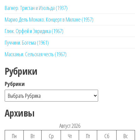
Вагнер. Тристан и Изольда (1937)
Марио Дель Монако. Концерт в Милане (1957)
Глюк. Орфей и Эвридика (1967)
Пуччини. Богема (1961)
Масканьи. Сельская честь (1967)
Рубрики
Рубрики
Архивы
Август 2026
Пн
Вт
Ср
Чт
Пт
Сб
Вс