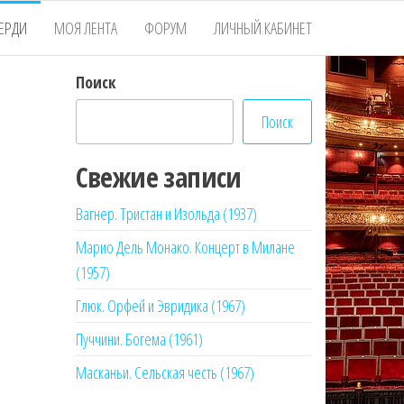
ЕРДИ
МОЯ ЛЕНТА
ФОРУМ
ЛИЧНЫЙ КАБИНЕТ
Поиск
Поиск
Свежие записи
Вагнер. Тристан и Изольда (1937)
Марио Дель Монако. Концерт в Милане
(1957)
Глюк. Орфей и Эвридика (1967)
Пуччини. Богема (1961)
Масканьи. Сельская честь (1967)