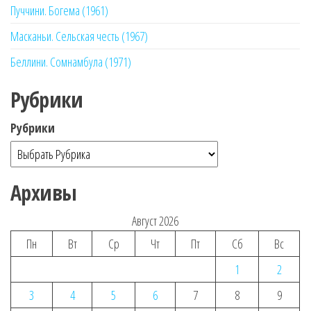
Пуччини. Богема (1961)
Масканьи. Сельская честь (1967)
Беллини. Сомнамбула (1971)
Рубрики
Рубрики
Архивы
Август 2026
Пн
Вт
Ср
Чт
Пт
Сб
Вс
1
2
3
4
5
6
7
8
9