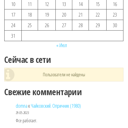
10
11
12
13
14
15
16
17
18
19
20
21
22
23
24
25
26
27
28
29
30
31
« Июл
Сейчас в сети
Пользователи не найдены
Свежие комментарии
domna
к
Чайковский. Опричник (1980)
29.05.2023
Фсе работает.