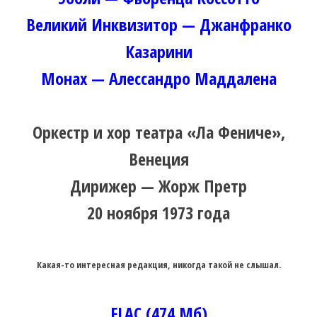
Великий Инквизитор — Джанфранко
Казарини
Монах — Алессандро Маддалена
Оркестр и хор театра «Ла Фениче»,
Венеция
Дирижер — Жорж Претр
20 ноября 1973 года
Какая-то интересная редакция, никогда такой не слышал.
FLAC (474 Мб)