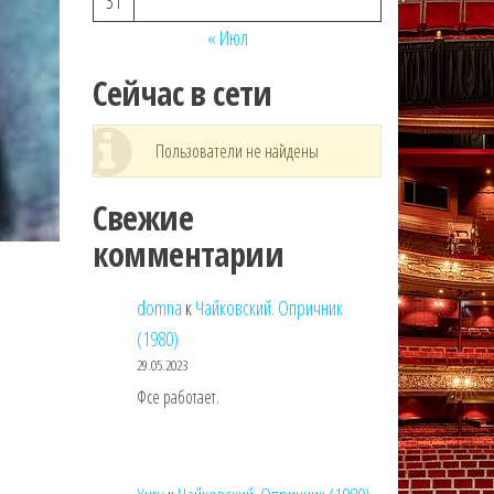
31
« Июл
Сейчас в сети
Пользователи не найдены
Свежие
комментарии
domna
к
Чайковский. Опричник
(1980)
29.05.2023
Фсе работает.