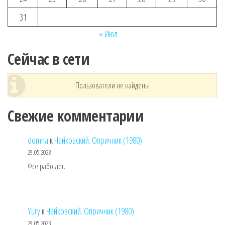
31
« Июл
Сейчас в сети
Пользователи не найдены
Свежие комментарии
domna
к
Чайковский. Опричник (1980)
29.05.2023
Фсе работает.
Yury
к
Чайковский. Опричник (1980)
29.05.2023