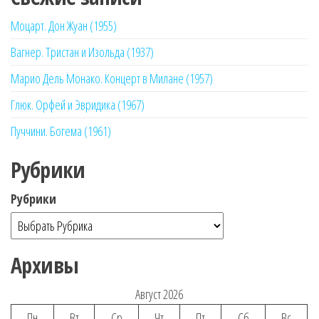
Моцарт. Дон Жуан (1955)
Вагнер. Тристан и Изольда (1937)
Марио Дель Монако. Концерт в Милане (1957)
Глюк. Орфей и Эвридика (1967)
Пуччини. Богема (1961)
Рубрики
Рубрики
Архивы
Август 2026
Пн
Вт
Ср
Чт
Пт
Сб
Вс