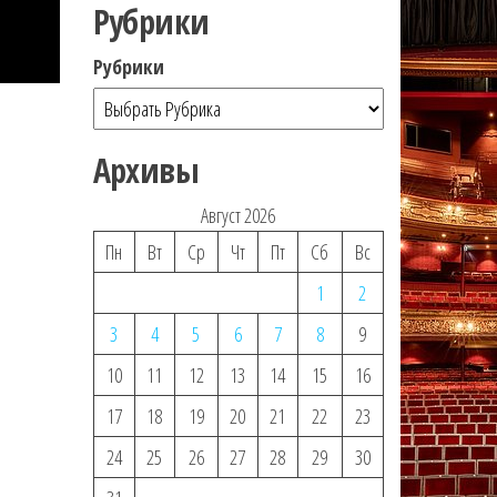
Рубрики
Рубрики
Архивы
Август 2026
Пн
Вт
Ср
Чт
Пт
Сб
Вс
1
2
3
4
5
6
7
8
9
10
11
12
13
14
15
16
17
18
19
20
21
22
23
24
25
26
27
28
29
30