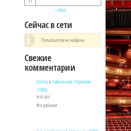
31
« Июл
Сейчас в сети
Пользователи не найдены
Свежие
комментарии
domna
к
Чайковский. Опричник
(1980)
29.05.2023
Фсе работает.