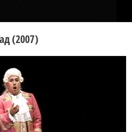
ад (2007)