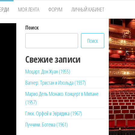
ЕРДИ
МОЯ ЛЕНТА
ФОРУМ
ЛИЧНЫЙ КАБИНЕТ
Поиск
Поиск
Свежие записи
Моцарт. Дон Жуан (1955)
Вагнер. Тристан и Изольда (1937)
Марио Дель Монако. Концерт в Милане
(1957)
Глюк. Орфей и Эвридика (1967)
Пуччини. Богема (1961)