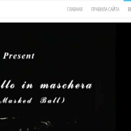
ГЛАВНАЯ
ПРАВИЛА САЙТА
В