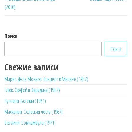
по
запись
за
(2010)
записям
Поиск
Поиск
Свежие записи
Марио Дель Монако. Концерт в Милане (1957)
Глюк. Орфей и Эвридика (1967)
Пуччини. Богема (1961)
Масканьи. Сельская честь (1967)
Беллини. Сомнамбула (1971)