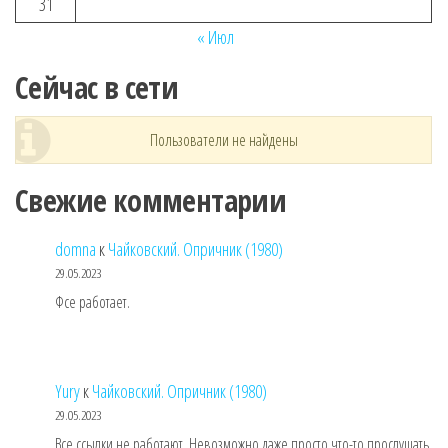
31
« Июл
Сейчас в сети
Пользователи не найдены
Свежие комментарии
domna
к
Чайковский. Опричник (1980)
29.05.2023
Фсе работает.
Yury
к
Чайковский. Опричник (1980)
29.05.2023
Все ссылки не работают. Невозможно даже просто что-то прослушать.