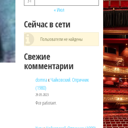
31
« Июл
Сейчас в сети
Пользователи не найдены
Свежие
комментарии
domna
к
Чайковский. Опричник
(1980)
29.05.2023
Фсе работает.