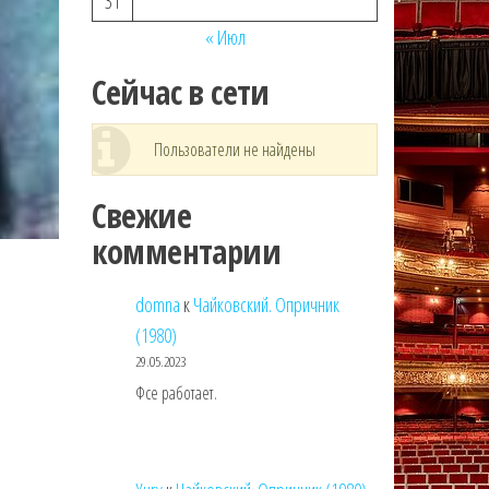
31
« Июл
Сейчас в сети
Пользователи не найдены
Свежие
комментарии
domna
к
Чайковский. Опричник
(1980)
29.05.2023
Фсе работает.