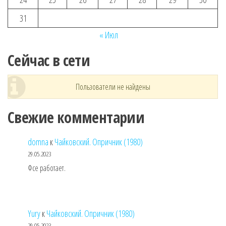
31
« Июл
Сейчас в сети
Пользователи не найдены
Свежие комментарии
domna
к
Чайковский. Опричник (1980)
29.05.2023
Фсе работает.
Yury
к
Чайковский. Опричник (1980)
29.05.2023