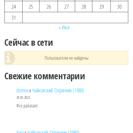
24
25
26
27
28
29
30
31
« Июл
Сейчас в сети
Пользователи не найдены
Свежие комментарии
domna
к
Чайковский. Опричник (1980)
29.05.2023
Фсе работает.
Yury
к
Чайковский. Опричник (1980)