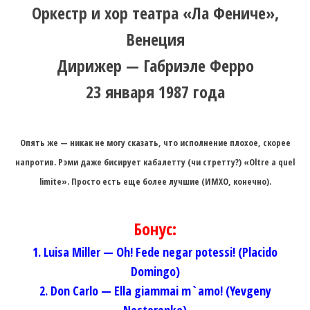
Оркестр и хор театра «Ла Фениче»,
Венеция
Дирижер — Габриэле Ферро
23 января 1987 года
Опять же — никак не могу сказать, что исполнение плохое, скорее
напротив. Рэми даже бисирует кабалетту (чи стретту?) «Oltre a quel
limite». Просто есть еще более лучшие (ИМХО, конечно).
Бонус:
1. Luisa Miller — Oh! Fede negar potessi! (Placido
Domingo)
2. Don Carlo — Ella giammai m`amo! (Yevgeny