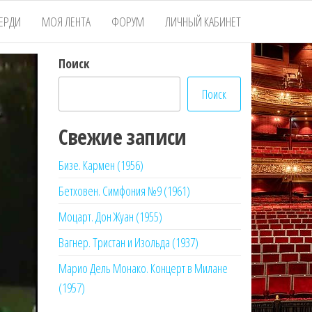
ЕРДИ
МОЯ ЛЕНТА
ФОРУМ
ЛИЧНЫЙ КАБИНЕТ
Поиск
Поиск
Свежие записи
Бизе. Кармен (1956)
Бетховен. Симфония №9 (1961)
Моцарт. Дон Жуан (1955)
Вагнер. Тристан и Изольда (1937)
Марио Дель Монако. Концерт в Милане
(1957)