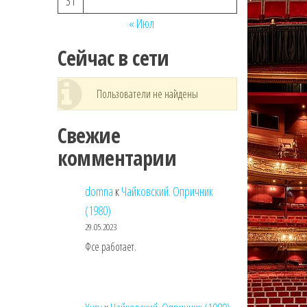
31
« Июл
Сейчас в сети
Пользователи не найдены
Свежие
комментарии
domna
к
Чайковский. Опричник
(1980)
29.05.2023
Фсе работает.