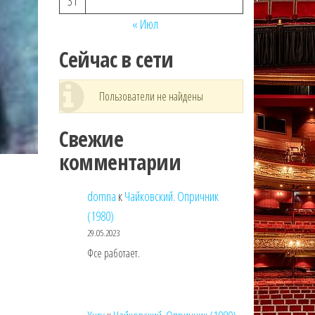
31
« Июл
Сейчас в сети
Пользователи не найдены
Свежие
комментарии
domna
к
Чайковский. Опричник
(1980)
29.05.2023
Фсе работает.