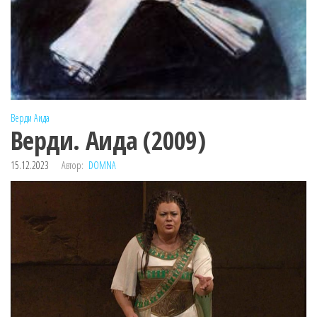
Верди
Аида
Верди. Аида (2009)
15.12.2023
Автор:
DOMNA