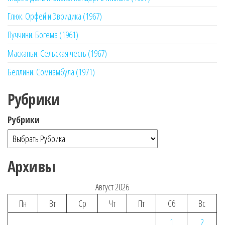
Глюк. Орфей и Эвридика (1967)
Пуччини. Богема (1961)
Масканьи. Сельская честь (1967)
Беллини. Сомнамбула (1971)
Рубрики
Рубрики
Архивы
Август 2026
Пн
Вт
Ср
Чт
Пт
Сб
Вс
1
2