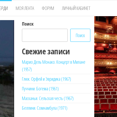
ЕРДИ
МОЯ ЛЕНТА
ФОРУМ
ЛИЧНЫЙ КАБИНЕТ
Поиск
Поиск
Свежие записи
Марио Дель Монако. Концерт в Милане
(1957)
Глюк. Орфей и Эвридика (1967)
Пуччини. Богема (1961)
Масканьи. Сельская честь (1967)
Беллини. Сомнамбула (1971)