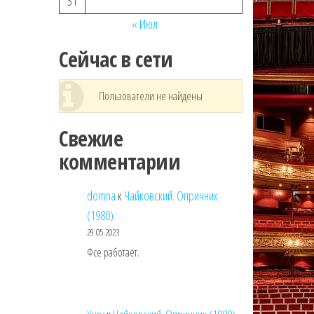
31
« Июл
Сейчас в сети
Пользователи не найдены
Свежие
комментарии
domna
к
Чайковский. Опричник
(1980)
29.05.2023
Фсе работает.