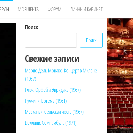
ЕРДИ
МОЯ ЛЕНТА
ФОРУМ
ЛИЧНЫЙ КАБИНЕТ
Поиск
Поиск
Свежие записи
Марио Дель Монако. Концерт в Милане
(1957)
Глюк. Орфей и Эвридика (1967)
Пуччини. Богема (1961)
Масканьи. Сельская честь (1967)
Беллини. Сомнамбула (1971)