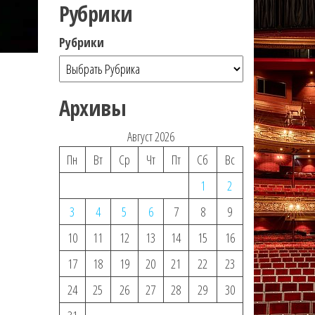
Рубрики
Рубрики
Архивы
Август 2026
Пн
Вт
Ср
Чт
Пт
Сб
Вс
1
2
3
4
5
6
7
8
9
10
11
12
13
14
15
16
17
18
19
20
21
22
23
24
25
26
27
28
29
30