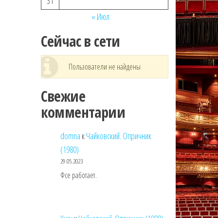
31
« Июл
Сейчас в сети
Пользователи не найдены
Свежие
комментарии
domna
к
Чайковский. Опричник
(1980)
29.05.2023
Фсе работает.