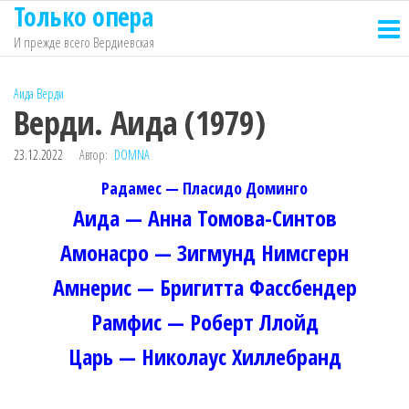
Только опера
Перейти
к
И прежде всего Вердиевская
содержимому
Аида
Верди
Верди. Аида (1979)
23.12.2022
Автор:
DOMNA
Радамес — Пласидо Доминго
Аида — Анна Томова-Синтов
Амонасро — Зигмунд Нимсгерн
Амнерис — Бригитта Фассбендер
Рамфис — Роберт Ллойд
Царь — Николаус Хиллебранд